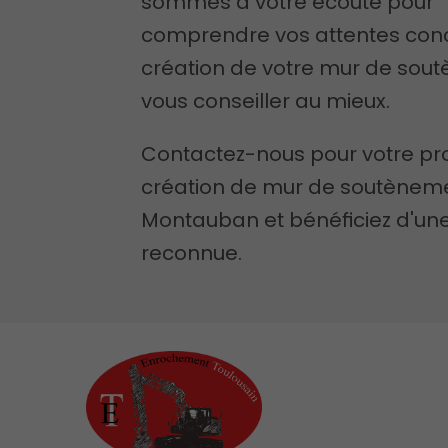
sommes à votre écoute pour
comprendre vos attentes con
création de votre mur de sou
vous conseiller au mieux.
Contactez-nous pour votre pro
création de mur de soutènem
Montauban et bénéficiez d'une
reconnue.