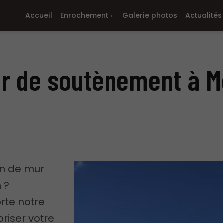
Accueil
Enrochement
Galerie photos
Actualités
ur de soutènement à 
on de mur
 ?
rte notre
oriser votre