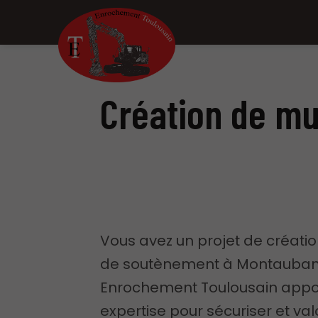
Création de m
Vous avez un projet de créati
de soutènement à Montauban
Enrochement Toulousain appo
expertise pour sécuriser et val