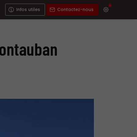
Infos utiles
Contactez-nous
Montauban