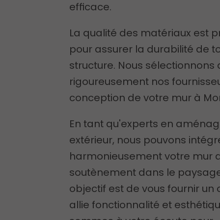
efficace.
La qualité des matériaux est p
pour assurer la durabilité de t
structure. Nous sélectionnons 
rigoureusement nos fournisseu
conception de votre mur à M
En tant qu'experts en aména
extérieur, nous pouvons intégr
harmonieusement votre mur 
soutènement dans le paysage
objectif est de vous fournir un
allie fonctionnalité et esthétiq