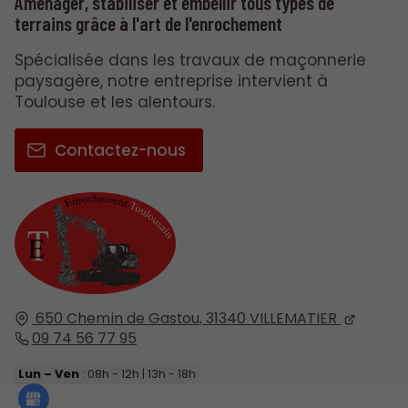
Aménager, stabiliser et embellir tous types de
terrains grâce à l'art de l'enrochement
Spécialisée dans les travaux de maçonnerie
paysagère, notre entreprise intervient à
Toulouse et les alentours.
Contactez-nous
650 Chemin de Gastou,
31340
VILLEMATIER
09 74 56 77 95
Lun – Ven
: 08h - 12h | 13h - 18h