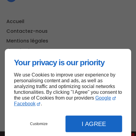
Accueil
Contactez-nous
Mentions légales
Plan du site
Your privacy is our priority
We use Cookies to improve user experience by
Haut de page
personalising content and ads, as well as
analyzing traffic and optimizing social networks
functionalities. By clicking "I Agree" you consent to
the use of Cookies from our providers
Google
Facebook
.
I AGREE
Customize