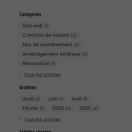
Catégories
Site web
(1)
Création de murets
(2)
Mur de soutènement
(2)
Aménagement extérieur
(2)
Rénovation
(1)
Tous les articles
Archives
Août
Juin
Avril
(1)
(1)
(1)
Février
2026
2025
(1)
(4)
(4)
Tous les articles
Articles récents