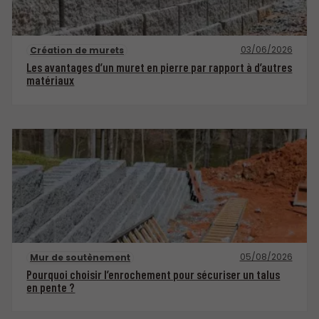
03/06/2026
Création de murets
Les avantages d’un muret en pierre par rapport à d’autres
matériaux
05/08/2026
Mur de soutènement
Pourquoi choisir l’enrochement pour sécuriser un talus
en pente ?