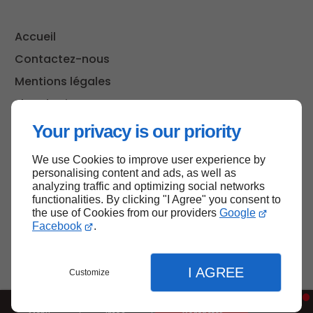
Accueil
Contactez-nous
Mentions légales
Plan du site
Your privacy is our priority
We use Cookies to improve user experience by
Haut de page
personalising content and ads, as well as
analyzing traffic and optimizing social networks
functionalities. By clicking "I Agree" you consent to
the use of Cookies from our providers
Google
Facebook
.
I AGREE
Customize